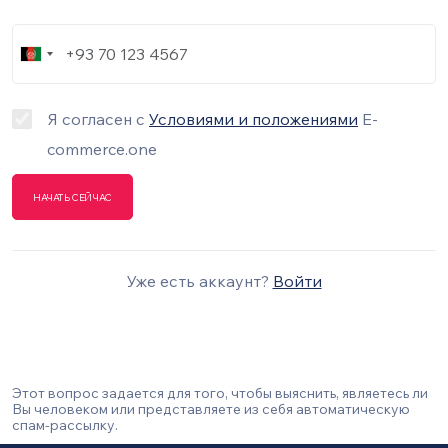
Телефон
Условия и положения
Я согласен с
Условиями и положениями
E-
commerce.one
Уже есть аккаунт?
Войти
Этот вопрос задается для того, чтобы выяснить, являетесь ли
Вы человеком или представляете из себя автоматическую
спам-рассылку.