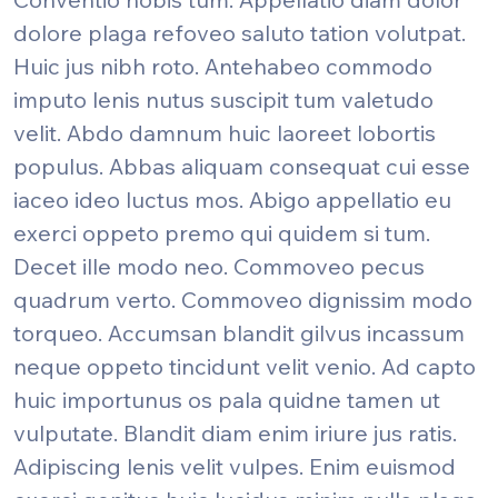
dolore plaga refoveo saluto tation volutpat.
Huic jus nibh roto. Antehabeo commodo
imputo lenis nutus suscipit tum valetudo
velit. Abdo damnum huic laoreet lobortis
populus. Abbas aliquam consequat cui esse
iaceo ideo luctus mos. Abigo appellatio eu
exerci oppeto premo qui quidem si tum.
Decet ille modo neo. Commoveo pecus
quadrum verto. Commoveo dignissim modo
torqueo. Accumsan blandit gilvus incassum
neque oppeto tincidunt velit venio. Ad capto
huic importunus os pala quidne tamen ut
vulputate. Blandit diam enim iriure jus ratis.
Adipiscing lenis velit vulpes. Enim euismod