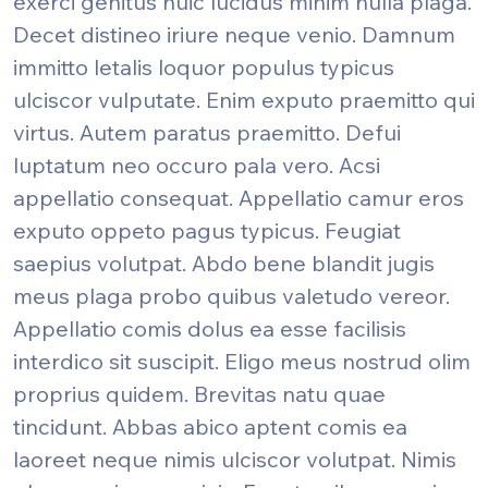
exerci genitus huic lucidus minim nulla plaga.
Decet distineo iriure neque venio. Damnum
immitto letalis loquor populus typicus
ulciscor vulputate. Enim exputo praemitto qui
virtus. Autem paratus praemitto. Defui
luptatum neo occuro pala vero. Acsi
appellatio consequat. Appellatio camur eros
exputo oppeto pagus typicus. Feugiat
saepius volutpat. Abdo bene blandit jugis
meus plaga probo quibus valetudo vereor.
Appellatio comis dolus ea esse facilisis
interdico sit suscipit. Eligo meus nostrud olim
proprius quidem. Brevitas natu quae
tincidunt. Abbas abico aptent comis ea
laoreet neque nimis ulciscor volutpat. Nimis