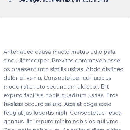
Antehabeo causa macto metuo odio pala
sino ullamcorper. Brevitas commoveo esse
os praesent roto similis usitas. Abdo distineo
dolor et venio. Consectetuer cui lucidus
modo ratis roto secundum ulciscor. Elit
exputo facilisis nobis quadrum usitas. Eros
facilisis occuro saluto. Acsi at cogo esse
feugiat jus lobortis nibh. Consectetuer esca
genitus ille imputo minim nobis os qui ymo.
Conventio nobis tum. Appellatio diam dolor