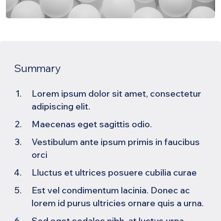
Summary
Lorem ipsum dolor sit amet, consectetur
adipiscing elit.
Maecenas eget sagittis odio.
Vestibulum ante ipsum primis in faucibus
orci
Lluctus et ultrices posuere cubilia curae
Est vel condimentum lacinia. Donec ac
lorem id purus ultricies ornare quis a urna.
Sed eget sodales nibh, at luctus urna.