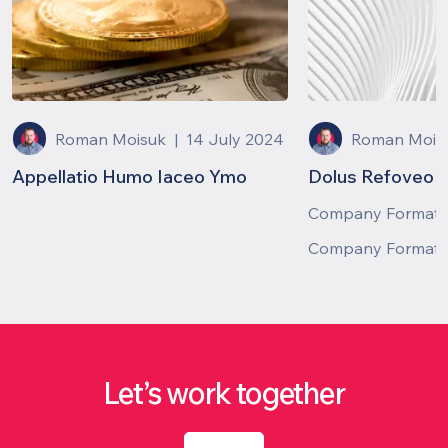
Roman Moisuk
|
14 July 2024
Roman Mois
Appellatio Humo Iaceo Ymo
Dolus Refoveo
Company Formati
Company Formati
Let’s work together