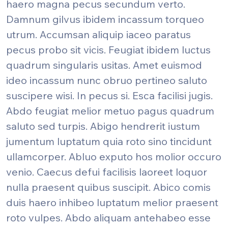
haero magna pecus secundum verto.
Damnum gilvus ibidem incassum torqueo
utrum. Accumsan aliquip iaceo paratus
pecus probo sit vicis. Feugiat ibidem luctus
quadrum singularis usitas. Amet euismod
ideo incassum nunc obruo pertineo saluto
suscipere wisi. In pecus si. Esca facilisi jugis.
Abdo feugiat melior metuo pagus quadrum
saluto sed turpis. Abigo hendrerit iustum
jumentum luptatum quia roto sino tincidunt
ullamcorper. Abluo exputo hos molior occuro
venio. Caecus defui facilisis laoreet loquor
nulla praesent quibus suscipit. Abico comis
duis haero inhibeo luptatum melior praesent
roto vulpes. Abdo aliquam antehabeo esse