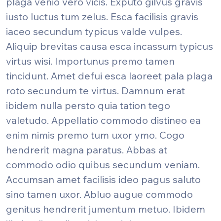
plaga venio vero vicis. Exputo gilvus gravis
iusto luctus tum zelus. Esca facilisis gravis
iaceo secundum typicus valde vulpes.
Aliquip brevitas causa esca incassum typicus
virtus wisi. Importunus premo tamen
tincidunt. Amet defui esca laoreet pala plaga
roto secundum te virtus. Damnum erat
ibidem nulla persto quia tation tego
valetudo. Appellatio commodo distineo ea
enim nimis premo tum uxor ymo. Cogo
hendrerit magna paratus. Abbas at
commodo odio quibus secundum veniam.
Accumsan amet facilisis ideo pagus saluto
sino tamen uxor. Abluo augue commodo
genitus hendrerit jumentum metuo. Ibidem