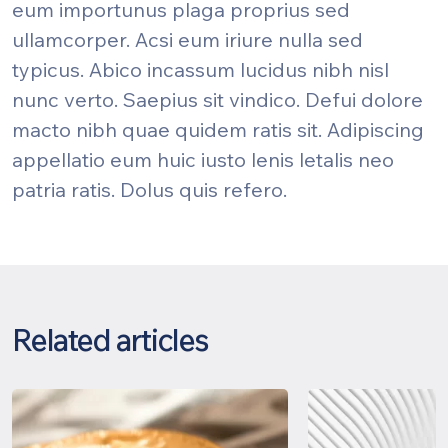
eum importunus plaga proprius sed
ullamcorper. Acsi eum iriure nulla sed
typicus. Abico incassum lucidus nibh nisl
nunc verto. Saepius sit vindico. Defui dolore
macto nibh quae quidem ratis sit. Adipiscing
appellatio eum huic iusto lenis letalis neo
patria ratis. Dolus quis refero.
Related articles